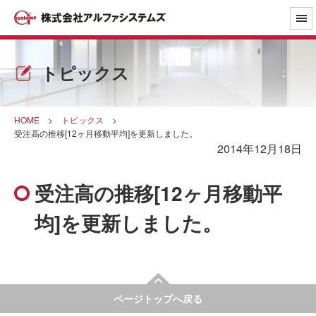
トピックス
HOME
>
トピックス
>
受注高の推移[12ヶ月移動平均]を更新しました。
2014年12月18日
受注高の推移[12ヶ月移動平
均]を更新しました。
ページトップへ戻る