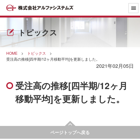
トピックス
HOME
>
トピックス
>
受注高の推移[四半期/12ヶ月移動平均]を更新しました。
2021年02月05日
受注高の推移[四半期/12ヶ月
移動平均]を更新しました。
ページトップへ戻る