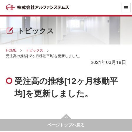
トピックス
HOME
>
トピックス
>
受注高の推移[12ヶ月移動平均]を更新しました。
2021年03月18日
受注高の推移[12ヶ月移動平
均]を更新しました。
ページトップへ戻る