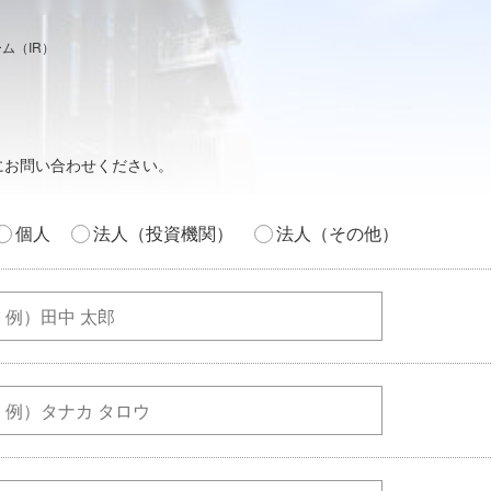
ム（IR）
にお問い合わせください。
個人
法人（投資機関）
法人（その他）