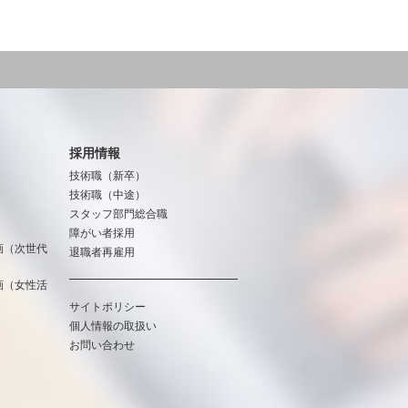
採用情報
技術職（新卒）
技術職（中途）
スタッフ部門総合職
障がい者採用
画（次世代
退職者再雇用
画（女性活
サイトポリシー
個人情報の取扱い
お問い合わせ