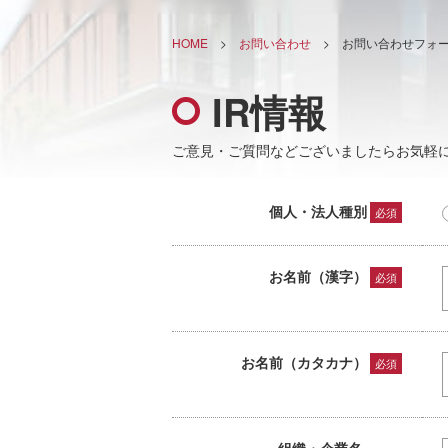
HOME
>
お問い合わせ
>
お問い合わせフォー
IR情報
ご意見・ご質問などございましたらお気軽
個人・法人種別
必須
お名前（漢字）
必須
お名前（カタカナ）
必須
組織・企業名