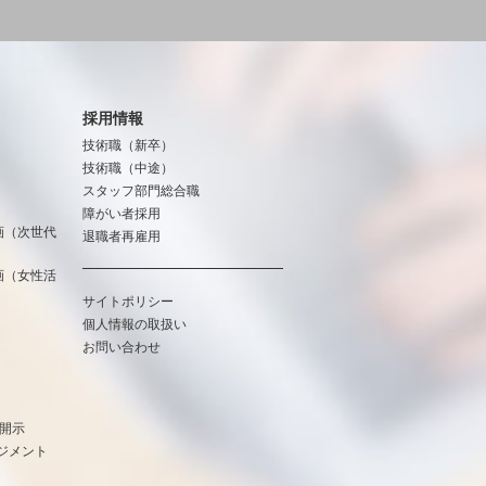
採用情報
技術職（新卒）
技術職（中途）
スタッフ部門総合職
障がい者採用
画（次世代
退職者再雇用
画（女性活
サイトポリシー
個人情報の取扱い
お問い合わせ
報開示
ジメント