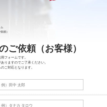
ーム
ご依頼）
のご依頼（お客様）
談用フォームです。
がありますのでご了承ください。
らのご対応となります。