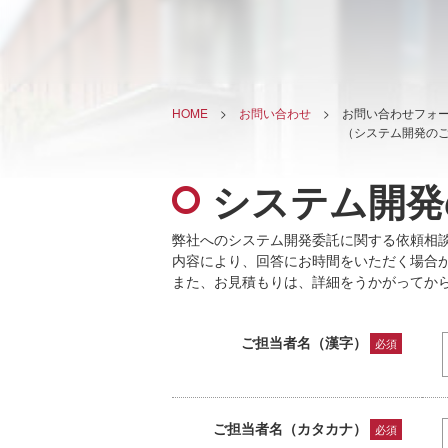
HOME
>
お問い合わせ
>
お問い合わせフォ
（システム開発の
システム開発
弊社へのシステム開発委託に関する依頼相
内容により、回答にお時間をいただく場合
また、お見積もりは、詳細をうかがってか
ご担当者名（漢字）
必須
ご担当者名（カタカナ）
必須