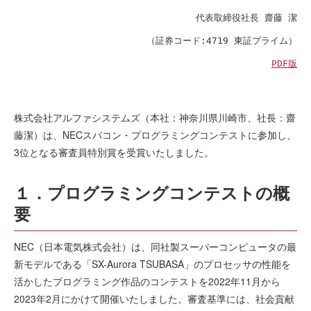
代表取締役社長 齋藤 潔
（証券コード:4719 東証プライム）
PDF版
株式会社アルファシステムズ（本社：神奈川県川崎市、社長：齋
藤潔）は、NECスパコン・プログラミングコンテストに参加し、
3位となる審査員特別賞を受賞いたしました。
１．プログラミングコンテストの概
要
NEC（日本電気株式会社）は、同社製スーパーコンピュータの最
新モデルである「SX-Aurora TSUBASA」のプロセッサの性能を
活かしたプログラミング作品のコンテストを2022年11月から
2023年2月にかけて開催いたしました。審査基準には、社会貢献