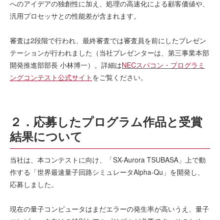
へのアイデアの独創性に加え、処理の高速化による顧客価値や、
汎用プロセッサとの性能差が含まれます。
審査は2段階で行われ、最終審査では審査員を前にしたプレゼン
テーションが行われました（当社プレゼンターは、第三事業本部
開発推進部部長 小林博一）。詳細は
NECスパコン・プログラミ
ングコンテスト公式サイト
をご覧ください。
２．応募したプログラム作品と受賞
結果について
当社は、本コンテストに向け、「SX-Aurora TSUBASA」上で動
作する「世界最速量子回路シミュレータAlpha-Qu」を開発し、
応募しました。
現在の量子コンピュータはまだエラーの発生率が高いうえ、量子