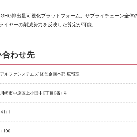
のGHG排出量可視化プラットフォーム。サプライチェーン全体
ライヤーの削減努力を反映した算定が可能。
い合わせ先
アルファシステムズ 経営企画本部 広報室
川崎市中原区上小田中6丁目6番1号
-4111
-1100