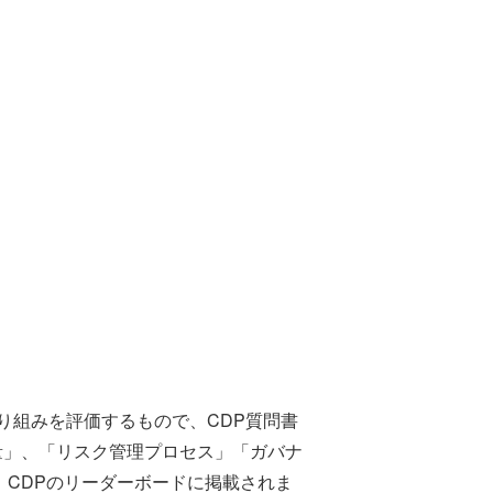
組みを評価するもので、CDP質問書
量」、「リスク管理プロセス」「ガバナ
CDPのリーダーボードに掲載されま