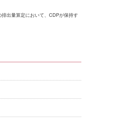
の排出量算定において、CDPが保持す