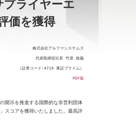
サプライヤーエ
評価を獲得
株式会社アルファシステムズ
代表取締役社長 竹原 政義
（証券コード:4719 東証プライム）
PDF版
の開示を推進する国際的な非営利団体
「A」スコアを獲得いたしました。最高評