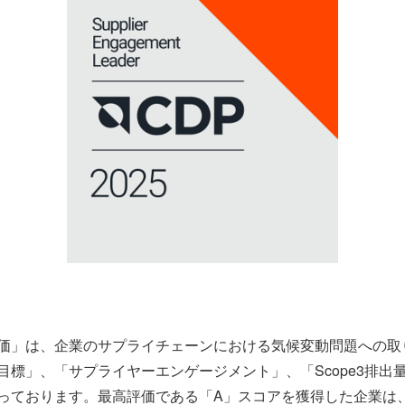
」は、企業のサプライチェーンにおける気候変動問題への取り
目標」、「サプライヤーエンゲージメント」、「Scope3排出
っております。最高評価である「A」スコアを獲得した企業は、