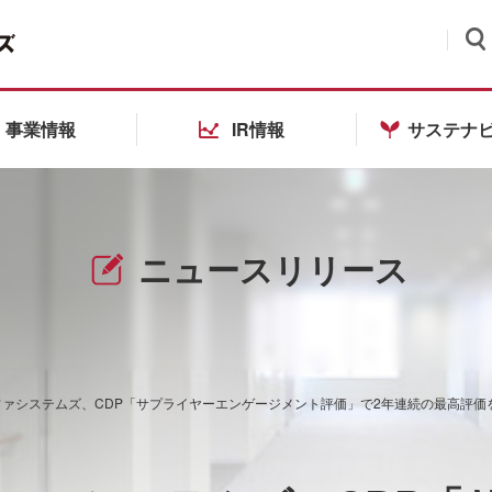
検索
事業情報
IR情報
サステナ
ニュースリリース
ァシステムズ、CDP「サプライヤーエンゲージメント評価」で2年連続の最高評価