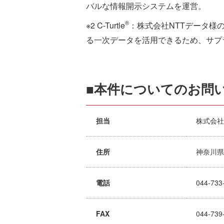
バルな情報開示システムを運営。
®
※2 C-Turtle
：株式会社NTTデータ様
る一次データを活用できるため、サプ
■本件についてのお問
担当
株式会社
住所
神奈川県
電話
044-733
FAX
044-739