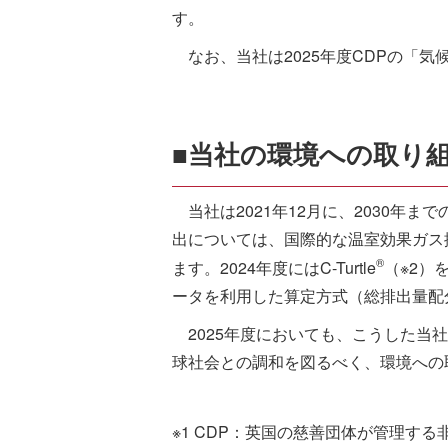
す。
なお、当社は2025年度CDPの「気
■当社の環境への取り
当社は2021年12月に、2030年
出については、国際的な温室効果ガス
®
ます。2024年度にはC-Turtle
（※2）
ータを利用した算定方式（総排出量配
2025年度においても、こうした当
球社会との調和を図るべく、環境への
※1 CDP：英国の慈善団体が管理す