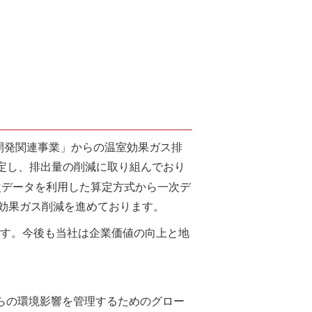
ア開発関連事業」からの温室効果ガス排
設定し、排出量の削減に取り組んでおり
次データを利用した算定方式から一次デ
効果ガス削減を進めております。
ます。今後も当社は企業価値の向上と地
自らの環境影響を管理するためのグロー