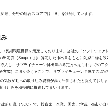
候変動」分野の総合スコアでは「B」を獲得しています。
組み
までの中長期環境目標を策定しております。当社の「ソフトウェ
排出定義（Scope）別に算定した排出量をもとに削減目標を
を導入し、サプライチェーン排出量の算定方式をこれまでの二
分方式）に切り替えることで、サプライチェーン全体での温室
社の気候変動への取り組み姿勢が高く評価されたと捉えており
取り組みを積極的に推進してまいります。
る非政府組織（NGO）で、投資家、企業、国家、地域、都市が