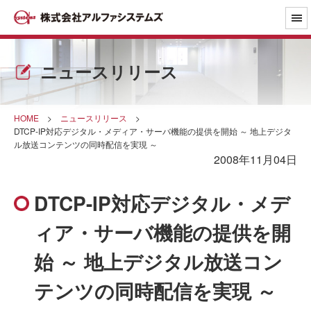
ニュースリリース
HOME
>
ニュースリリース
>
DTCP-IP対応デジタル・メディア・サーバ機能の提供を開始 ～ 地上デジタ
ル放送コンテンツの同時配信を実現 ～
2008年11月04日
DTCP-IP対応デジタル・メデ
ィア・サーバ機能の提供を開
始 ～ 地上デジタル放送コン
テンツの同時配信を実現 ～