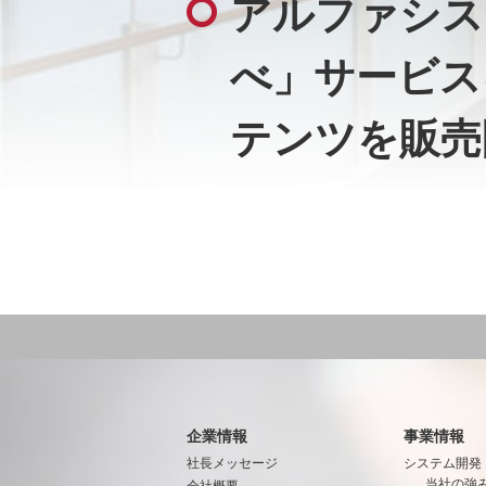
アルファシス
べ」サービス
テンツを販売
企業情報
事業情報
社長メッセージ
システム開発
当社の強
会社概要