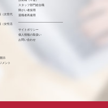
スタッフ部門総合職
障がい者採用
画（次世代
退職者再雇用
画（女性活
サイトポリシー
個人情報の取扱い
お問い合わせ
報開示
ジメント