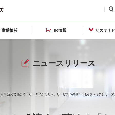
検索
事業情報
IR情報
サステナ
ニュースリリース
ムズ 読めて聴ける「ケータイかたりべ」サービスを提供 “「日経プレミアシリーズ