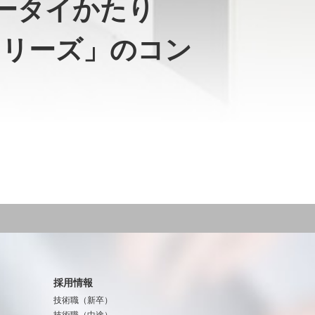
ータイかたり
シリーズ」のコン
採用情報
技術職（新卒）
技術職（中途）