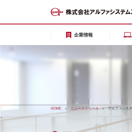
企業情報
HOME
>
ニュースリリース
>
アルファシステ