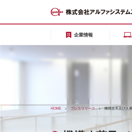
企業情報
HOME
>
プレスリリース
>
機構改革及び人