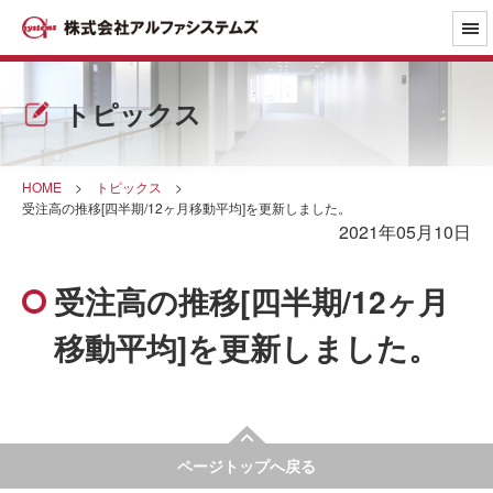
トピックス
HOME
>
トピックス
>
受注高の推移[四半期/12ヶ月移動平均]を更新しました。
2021年05月10日
受注高の推移[四半期/12ヶ月
移動平均]を更新しました。
ページトップへ戻る