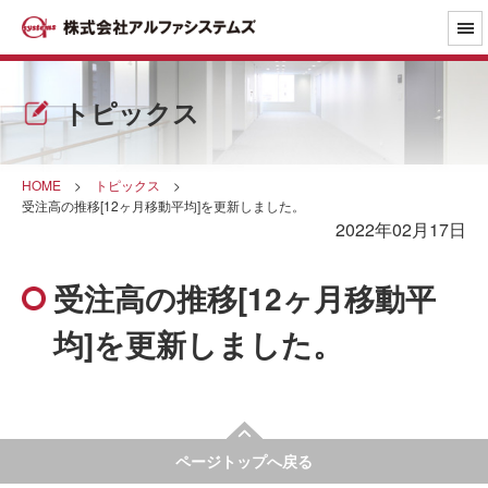
トピックス
HOME
>
トピックス
>
受注高の推移[12ヶ月移動平均]を更新しました。
2022年02月17日
受注高の推移[12ヶ月移動平
均]を更新しました。
ページトップへ戻る