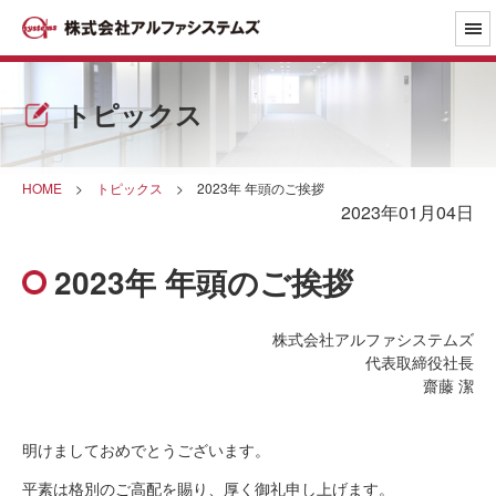
トピックス
HOME
>
トピックス
>
2023年 年頭のご挨拶
2023年01月04日
2023年 年頭のご挨拶
株式会社アルファシステムズ
代表取締役社長
齋藤 潔
明けましておめでとうございます。
平素は格別のご高配を賜り、厚く御礼申し上げます。