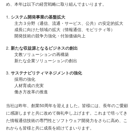
め、本年は以下の経営戦略に取り組んでまいります。
1.
システム開発事業の基盤拡大
主力３分野（通信、流通・サービス、公共）の安定的拡大
成長に向けた領域の拡大（情報通信、モビリティ等）
開発技術の競争力強化・付加価値向上
2.
新たな収益源となるビジネスの創出
文教ソリューションの再構築
新たな企業ソリューションの創出
3.
サステナビリティマネジメントの強化
採用の強化
人材育成の充実
働き方改革の推進
当社は昨年、創業50周年を迎えました。皆様には、長年のご愛顧
に感謝しますと共に改めて御礼申し上げます。これまで培ってき
た情報通信技術の専門性とソフトウェア開発力をさらに高め、こ
れからも皆様と共に成長を続けてまいります。