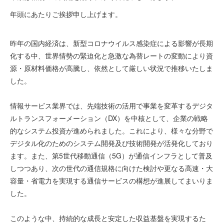
年頭にあたりご挨拶申し上げます。
昨年の国内経済は、新型コロナウイルス感染症による影響が長期
化する中、世界情勢の緊迫化と急激な為替レートの変動により資
源・原材料価格が高騰し、依然として厳しい状況で推移いたしま
した。
情報サービス業界では、先端技術の活用で事業を変革するデジタ
ルトランスフォーメーション（DX）を中核として、企業の戦略
的なシステム投資が進められました。これにより、様々な分野で
デジタル化のためのシステム開発及び技術開発が活発化しており
ます。また、第5世代移動通信（5G）が通信インフラとして普及
しつつあり、次の世代の通信規格に向けた検討や更なる高速・大
容量・省電力を実現する通信サービスの構想が進展してまいりま
した。
このような中、持続的な成長と安定した収益基盤を実現するた