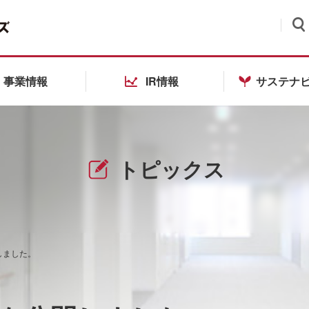
検索
事業情報
IR情報
サステナ
トピックス
しました。