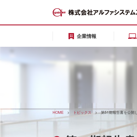
企業情報
HOME
>
トピックス
>
第51期報告書を公開