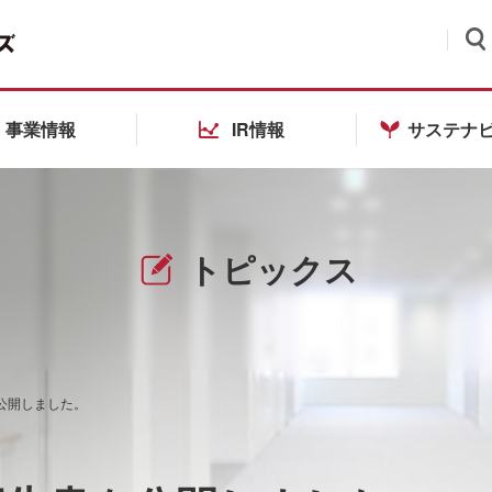
検索
事業情報
IR情報
サステナ
トピックス
を公開しました。