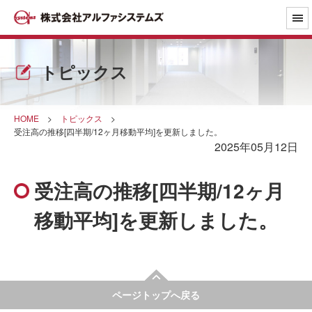
トピックス
HOME
>
トピックス
>
受注高の推移[四半期/12ヶ月移動平均]を更新しました。
2025年05月12日
受注高の推移[四半期/12ヶ月
移動平均]を更新しました。
ページトップへ戻る