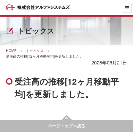
トピックス
HOME
>
トピックス
>
受注高の推移[12ヶ月移動平均]を更新しました。
2025年08月21日
受注高の推移[12ヶ月移動平
均]を更新しました。
ページトップへ戻る