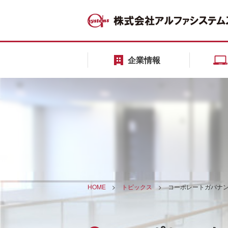
企業情報
HOME
>
トピックス
>
コーポレートガバナ