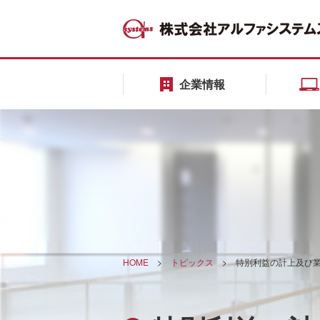
企業情報
HOME
>
トピックス
>
特別利益の計上及び