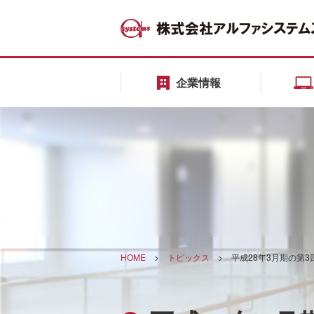
企業情報
HOME
>
トピックス
>
平成28年3月期の第