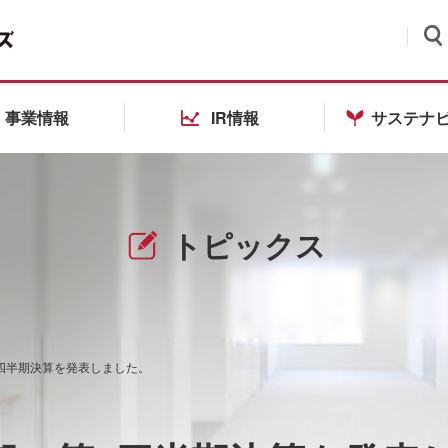
検索
事業情報
IR情報
サステナ
トピックス
3四半期決算を発表しました。