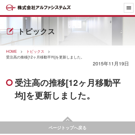
トピックス
HOME
>
トピックス
>
受注高の推移[12ヶ月移動平均]を更新しました。
2015年11月19日
受注高の推移[12ヶ月移動平
均]を更新しました。
ページトップへ戻る