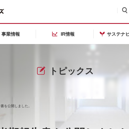
検索
事業情報
IR情報
サステナ
トピックス
報告書を公開しました。