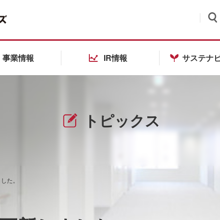
検索
事業情報
IR情報
サステナ
トピックス
ました。