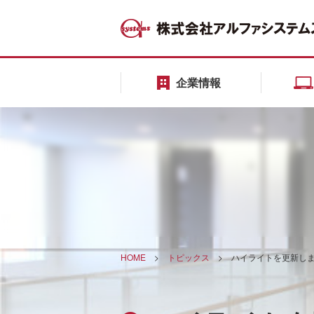
企業情報
HOME
>
トピックス
>
ハイライトを更新し