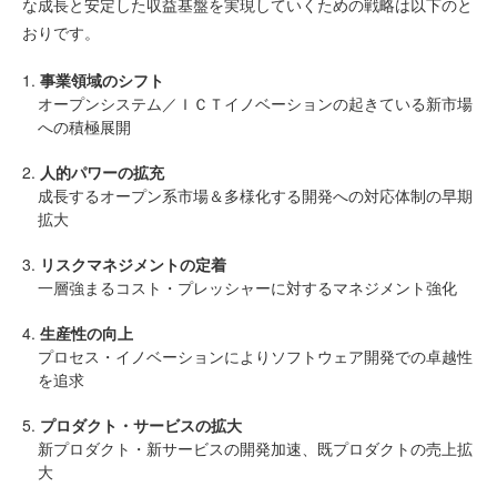
な成長と安定した収益基盤を実現していくための戦略は以下のと
おりです。
1.
事業領域のシフト
オープンシステム／ＩＣＴイノベーションの起きている新市場
への積極展開
2.
人的パワーの拡充
成長するオープン系市場＆多様化する開発への対応体制の早期
拡大
3.
リスクマネジメントの定着
一層強まるコスト・プレッシャーに対するマネジメント強化
4.
生産性の向上
プロセス・イノベーションによりソフトウェア開発での卓越性
を追求
5.
プロダクト・サービスの拡大
新プロダクト・新サービスの開発加速、既プロダクトの売上拡
大