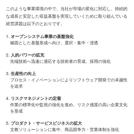
このような事業環境の中で、当社が市場の変化に対応し、持続的
な成長と安定した収益基盤を実現していくために取り組んでいる
経営課題は以下のとおりです。
1.
オープンシステム事業の基盤強化
確固とした基盤形成へ向け、選択・集中・浸透
2.
人的パワーの拡充
先端技術へ迅速に適応する技術者の育成、採用の強化
3.
生産性の向上
プロセス・イノベーションによりソフトウェア開発での卓越性
を追求
4.
リスクマネジメントの定着
作業の標準化や監視の強化を進め、リスク感度の高い企業文化
を形成
5.
プロダクト・サービスビジネスの拡大
文教ソリューションに集中、商品競争力・営業体制を強化