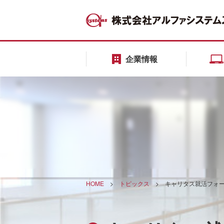
企業情報
HOME
>
トピックス
>
キャリタス就活フォー