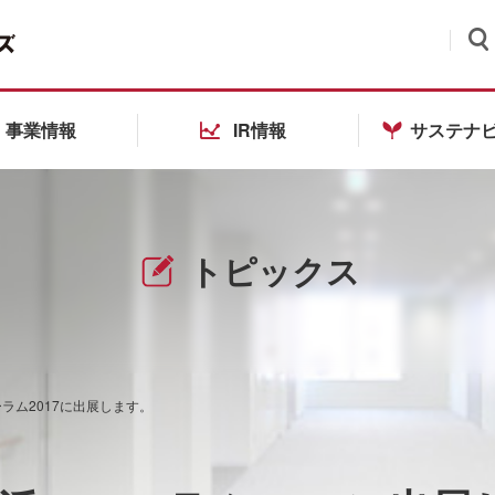
検索
事業情報
IR情報
サステナ
トピックス
ラム2017に出展します。