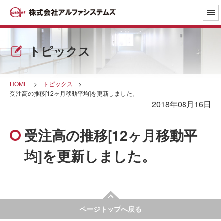
トピックス
HOME
>
トピックス
>
受注高の推移[12ヶ月移動平均]を更新しました。
2018年08月16日
受注高の推移[12ヶ月移動平
均]を更新しました。
ページトップへ戻る