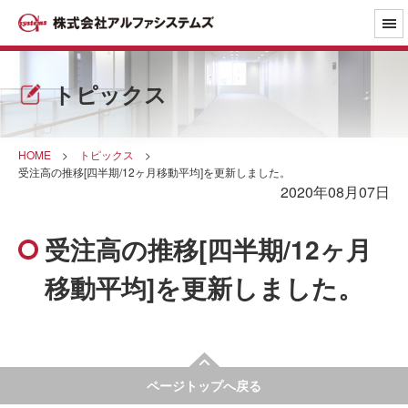
トピックス
HOME
>
トピックス
>
受注高の推移[四半期/12ヶ月移動平均]を更新しました。
2020年08月07日
受注高の推移[四半期/12ヶ月
移動平均]を更新しました。
ページトップへ戻る