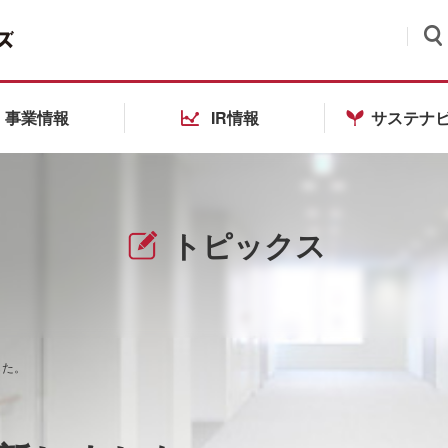
検索
事業情報
IR情報
サステナ
トピックス
した。