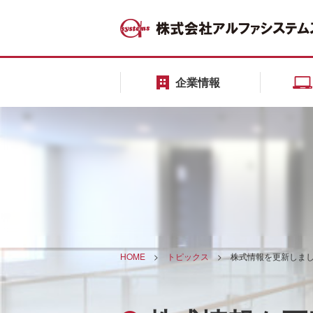
企業情報
HOME
>
トピックス
>
株式情報を更新しま