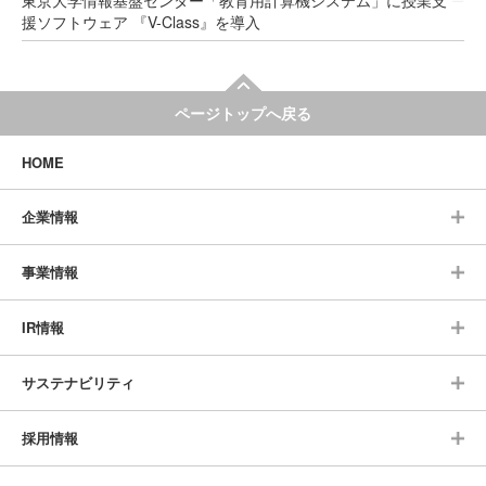
東京大学情報基盤センター「教育用計算機システム」に授業支
援ソフトウェア 『V-Class』を導入
ページトップへ戻る
HOME
企業情報
事業情報
IR情報
サステナビリティ
採用情報