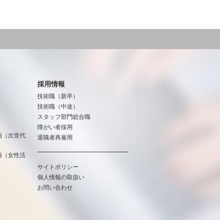
採用情報
技術職（新卒）
技術職（中途）
スタッフ部門総合職
障がい者採用
画（次世代
退職者再雇用
画（女性活
サイトポリシー
個人情報の取扱い
お問い合わせ