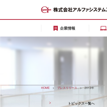
企業情報
HOME
>
プレスリリース
>
2013年
トピックス一覧へ