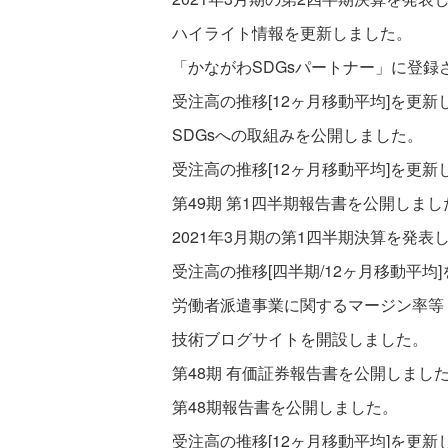
ハイライト情報を更新しました。
「かながわSDGsパートナー」に登録
受注高の推移[12ヶ月移動平均]を更新
SDGsへの取組みを公開しました。
受注高の推移[12ヶ月移動平均]を更新
第49期 第1四半期報告書を公開しまし
2021年3月期の第1四半期決算を発表
受注高の推移[四半期/12ヶ月移動平均
労働者派遣事業に関するマージン率等（2
技術ブログサイトを開設しました。
第48期 有価証券報告書を公開しまし
第48期報告書を公開しました。
受注高の推移[12ヶ月移動平均]を更新