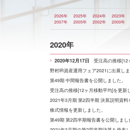
2026年
2025年
2024年
2023年
2007年
2005年
2002年
2000年
2020年
2020年12月17日
受注高の推移[1
野村IR資産運用フェア2021に出展し
第49期 中間報告書を公開しました。
受注高の推移[12ヶ月移動平均]を更新
2021年3月期 第2四半期 決算説明資
株式情報を更新しました。
第49期 第2四半期報告書を公開しまし
2021年3月期の第2四半期決算を発表