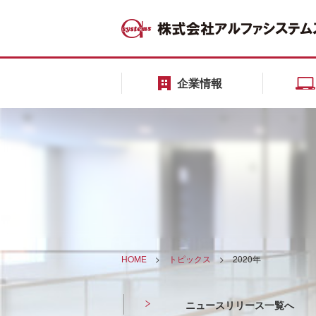
企業情報
HOME
>
トピックス
>
2020年
ニュースリリース一覧へ