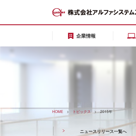
企業情報
HOME
>
トピックス
>
2015年
ニュースリリース一覧へ