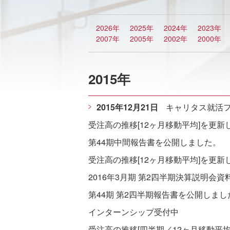
2026年
2025年
2024年
2023年
2007年
2005年
2002年
2000年
2015年
2015年12月21日
キャリタス就活フ
受注高の推移[12ヶ月移動平均]を更新
第44期中間報告書を公開しました。
受注高の推移[12ヶ月移動平均]を更新
2016年3月期 第2四半期決算説明会
第44期 第2四半期報告書を公開しまし
インターンシップ受付中
受注高の推移[四半期／12ヶ月移動平